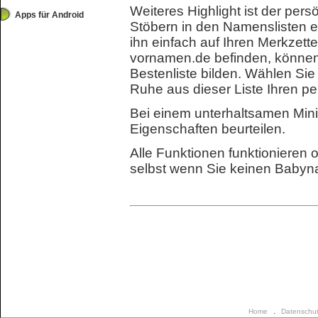
Weiteres Highlight ist der pers
Apps für Android
Stöbern in den Namenslisten e
ihn einfach auf Ihren Merkzett
vornamen.de befinden, können 
Bestenliste bilden. Wählen Si
Ruhe aus dieser Liste Ihren pe
Bei einem unterhaltsamen Mi
Eigenschaften beurteilen.
Alle Funktionen funktionieren
selbst wenn Sie keinen Baby
.
Home
Datenschu